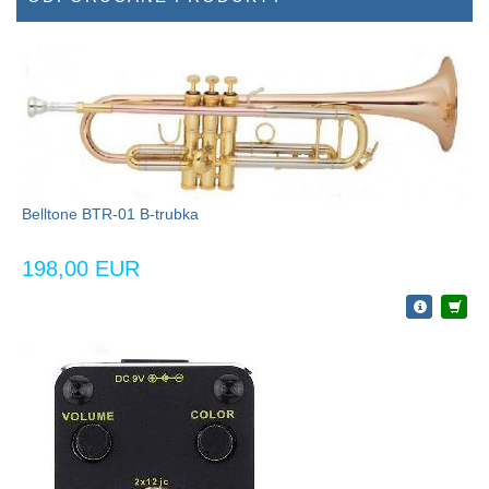
Belltone BTR-01 B-trubka
198,00 EUR