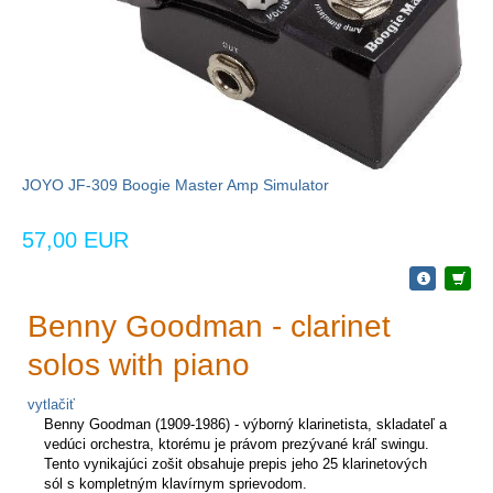
JOYO JF-309 Boogie Master Amp Simulator
57,00 EUR
Benny Goodman - clarinet
solos with piano
vytlačiť
Benny Goodman (1909-1986) - výborný klarinetista, skladateľ a
vedúci orchestra, ktorému je právom prezývané kráľ swingu.
Tento vynikajúci zošit obsahuje prepis jeho 25 klarinetových
sól s kompletným klavírnym sprievodom.