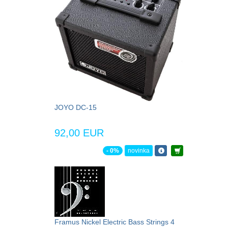
JOYO DC-15
92,00 EUR
- 0%
novinka
Framus Nickel Electric Bass Strings 4