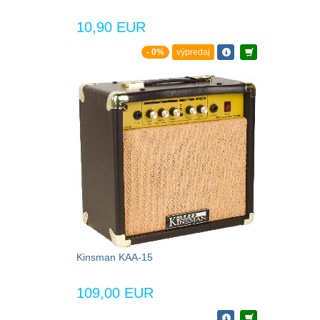
10,90 EUR
- 0%
výpredaj
Kinsman KAA-15
109,00 EUR