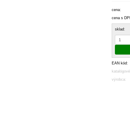
cena:
cena s DP
sklad:
EAN kód:
katalógové
výrobca: