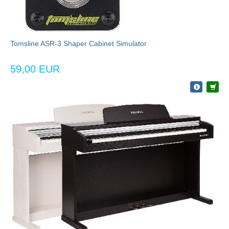
Tomsline ASR-3 Shaper Cabinet Simulator
59,00 EUR