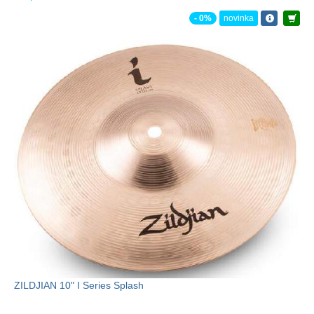
- 0%
novinka
ZILDJIAN 10" I Series Splash