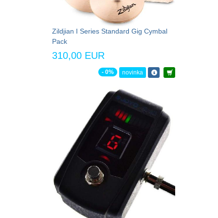
Zildjian I Series Standard Gig Cymbal
Pack
310,00 EUR
- 0%
novinka