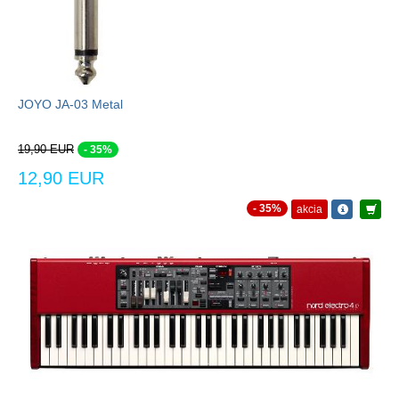
JOYO JA-03 Metal
19,90 EUR
- 35%
12,90 EUR
- 35%
akcia