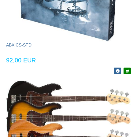
ABX CS-STD
92,00 EUR