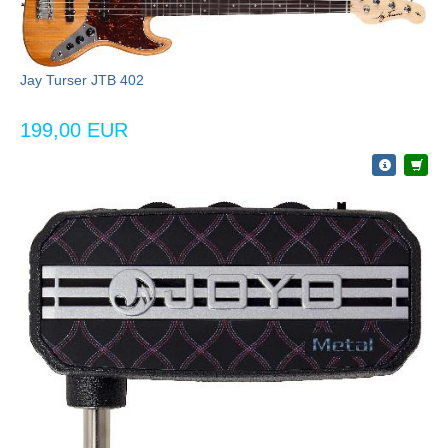
Jay Turser JTB 402
199,00 EUR