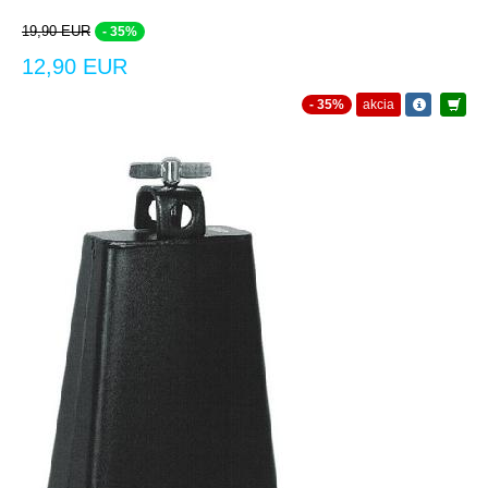
19,90 EUR
- 35%
12,90 EUR
- 35%
akcia