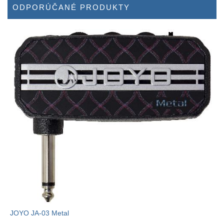
ODPORÚČANÉ PRODUKTY
JOYO JA-03 Metal