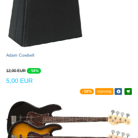
Adam Cowbell
12,00 EUR
- 58%
5,00 EUR
- 58%
výpredaj