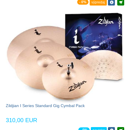
- 0%
výpredaj
Zildjian I Series Standard Gig Cymbal Pack
310,00 EUR