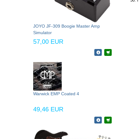
30. H
JOYO JF-309 Boogie Master Amp
Simulator
57,00 EUR
Warwick EMP Coated 4
49,46 EUR