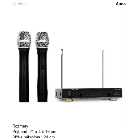
výrobca:
Auna
Rozmery:
Prijímač: 21 x 4 x 16 cm
Dĺžka mikrofónu: 24 cm