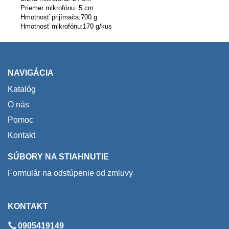
Priemer mikrofónu: 5 cm
Hmotnosť prijímača:700 g
Hmotnosť mikrofónu:170 g/kus
NAVIGÁCIA
Katalóg
O nás
Pomoc
Kontakt
SÚBORY NA STIAHNUTIE
Formulár na odstúpenie od zmluvy
KONTAKT
0905419149