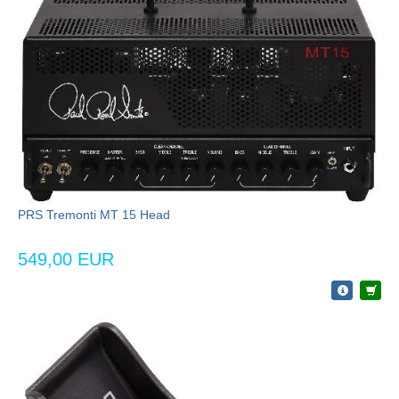
PRS Tremonti MT 15 Head
549,00 EUR