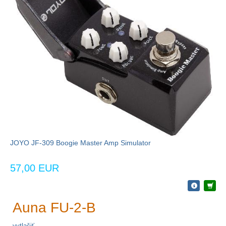
JOYO JF-309 Boogie Master Amp Simulator
57,00 EUR
Auna FU-2-B
vytlačiť