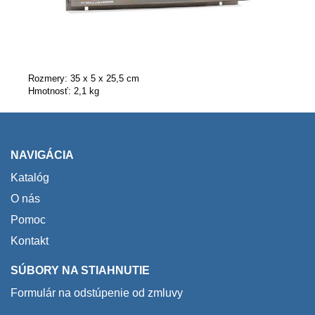
Rozmery: 35 x 5 x 25,5 cm
Hmotnosť: 2,1 kg
NAVIGÁCIA
Katalóg
O nás
Pomoc
Kontakt
SÚBORY NA STIAHNUTIE
Formulár na odstúpenie od zmluvy