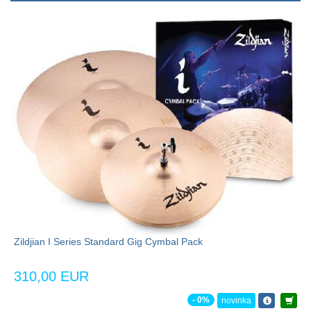
Zildjian I Series Standard Gig Cymbal Pack
310,00 EUR
- 0%
novinka