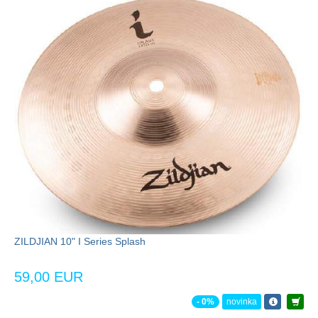
ZILDJIAN 10" I Series Splash
59,00 EUR
- 0%
novinka