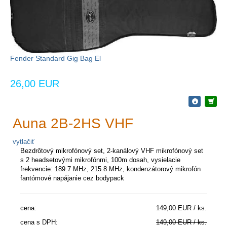
Fender Standard Gig Bag El
26,00 EUR
Auna 2B-2HS VHF
vytlačiť
Bezdrôtový mikrofónový set, 2-kanálový VHF mikrofónový set
s 2 headsetovými mikrofónmi, 100m dosah, vysielacie
frekvencie: 189.7 MHz, 215.8 MHz, kondenzátorový mikrofón
fantómové napájanie cez bodypack
cena:
149,00 EUR / ks.
cena s DPH:
149,00 EUR / ks.