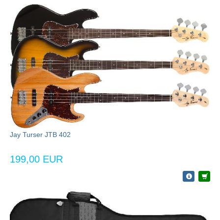
Jay Turser JTB 402
199,00 EUR