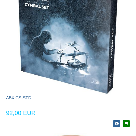
ABX CS-STD
92,00 EUR