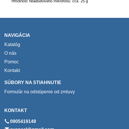
Hmotnosť headsetového mikrofónu: cca. 25 g
NAVIGÁCIA
Katalóg
O nás
Pomoc
Kontakt
SÚBORY NA STIAHNUTIE
Formulár na odstúpenie od zmluvy
KONTAKT
0905419149