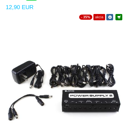
12,90 EUR
- 35%
akcia