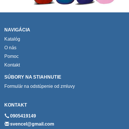
NAVIGÁCIA
Katalóg
O nás
Pomoc
Kontakt
SÚBORY NA STIAHNUTIE
Formulár na odstúpenie od zmluvy
KONTAKT
0905419149
svencel@gmail.com