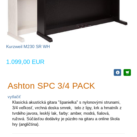
Kurzweil M230 SR WH
1.099,00 EUR
Ashton SPC 3/4 PACK
vytlačiť
Klasická akustická gitara "španielka" s nylonovými strunami,
3/4 veľkosť, vrchná doska smrek, telo z lipy, krk a hmatník z
tvrdého javora, lesklý lak, farby:
amber, modrá, fialová,
ružová.
Súčásťou dodávky je púzdro na gitaru a online škola
hry (angličtina).