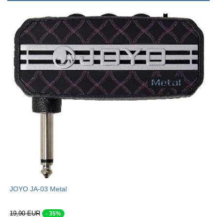
JOYO JA-03 Metal
19,90 EUR
- 35%