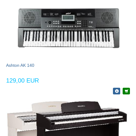
Ashton AK 140
129,00 EUR