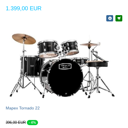
1.399,00 EUR
Mapex Tornado 22
396,00 EUR
- 4%