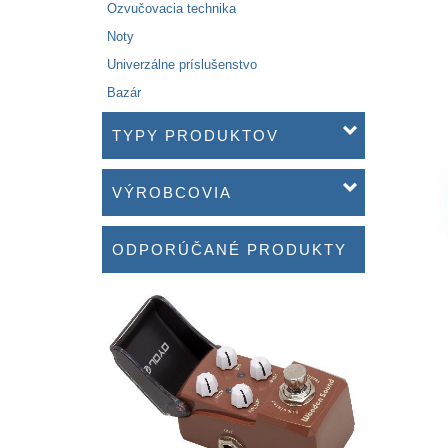
Ozvučovacia technika
Noty
Univerzálne príslušenstvo
Bazár
TYPY PRODUKTOV
VÝROBCOVIA
ODPORÚČANÉ PRODUKTY