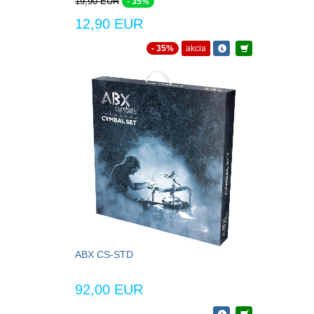
19,90 EUR
- 35%
12,90 EUR
- 35%
akcia
ABX CS-STD
92,00 EUR