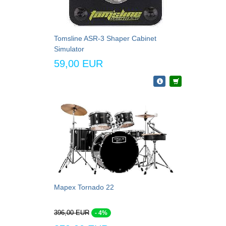
Tomsline ASR-3 Shaper Cabinet
Simulator
59,00 EUR
Mapex Tornado 22
396,00 EUR
- 4%