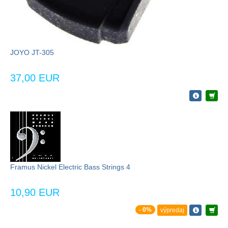
JOYO JT-305
37,00 EUR
Framus Nickel Electric Bass Strings 4
10,90 EUR
- 0%
výpredaj