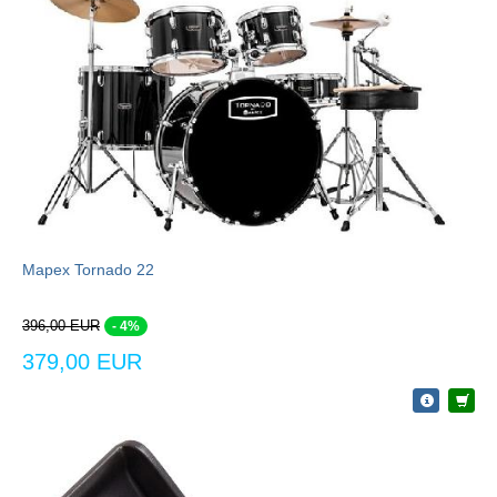
Mapex Tornado 22
396,00 EUR
- 4%
379,00 EUR