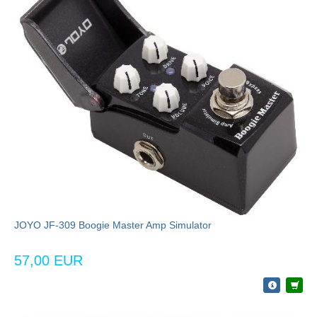
JOYO JF-309 Boogie Master Amp Simulator
57,00 EUR