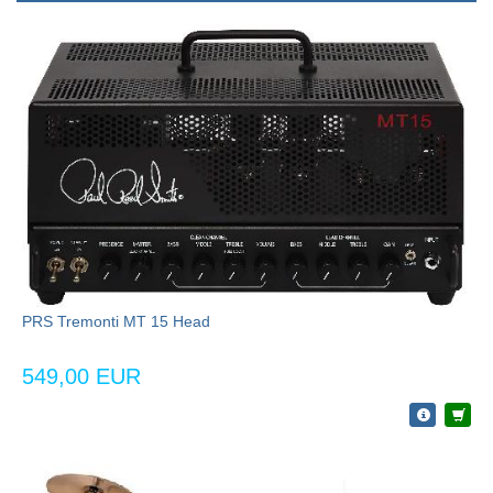
PRS Tremonti MT 15 Head
549,00 EUR