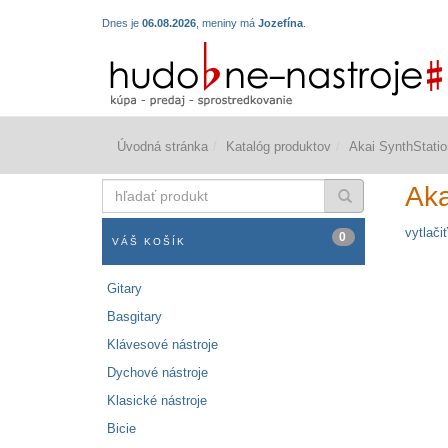
Dnes je
06.08.2026
, meniny má
Jozefína
.
Úvodná stránka
Katalóg produktov
Akai SynthStatio
hľadať
Aka
produkt
vytlačiť
0
VÁŠ KOŠÍK
Gitary
Basgitary
Klávesové nástroje
Dychové nástroje
Klasické nástroje
Bicie