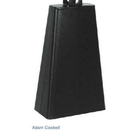
Adam Cowbell