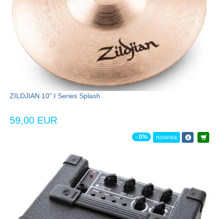
ZILDJIAN 10" I Series Splash
59,00 EUR
- 0%
novinka