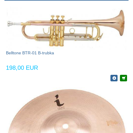
Belltone BTR-01 B-trubka
198,00 EUR