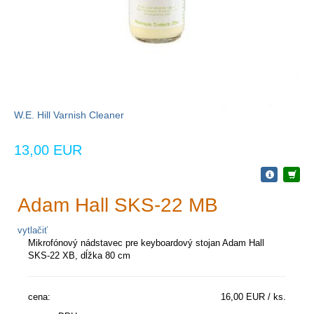
W.E. Hill Varnish Cleaner
13,00 EUR
Adam Hall SKS-22 MB
vytlačiť
Mikrofónový nádstavec pre keyboardový stojan Adam Hall
SKS-22 XB, dĺžka 80 cm
cena:
16,00 EUR / ks.