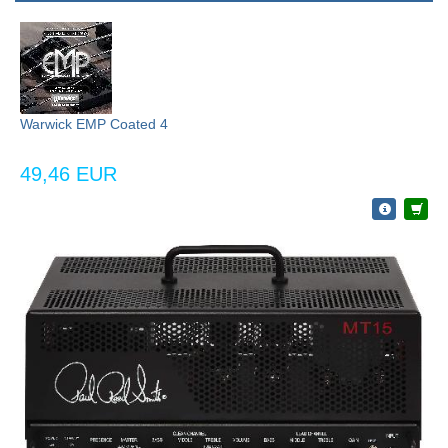
Warwick EMP Coated 4
49,46 EUR