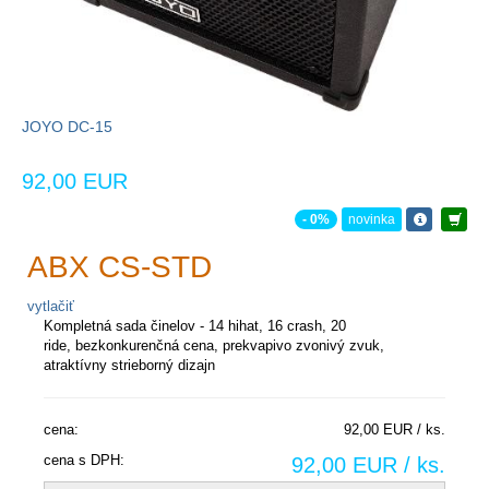
JOYO DC-15
92,00 EUR
- 0%
novinka
ABX CS-STD
vytlačiť
Kompletná sada činelov - 14 hihat, 16 crash, 20
ride,
bezkonkurenčná cena, prekvapivo zvonivý zvuk,
atraktívny strieborný dizajn
cena:
92,00 EUR / ks.
cena s DPH:
92,00 EUR / ks.