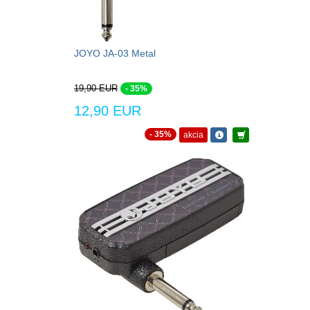
JOYO JA-03 Metal
19,90 EUR
- 35%
12,90 EUR
- 35%
akcia