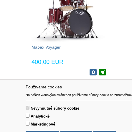
Mapex Voyager
400,00 EUR
Používame cookies
NAVIGÁCIA
SÚBORY 
Na našich webových stránkach používame súbory cookie na zhromažďovanie ú
Katalóg
Formulár 
O nás
Nevyhnutné súbory cookie
Pomoc
Analytické
Kontakt
Marketingové