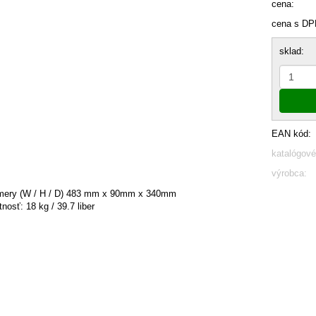
cena:
cena s DP
sklad:
EAN kód:
katalógové
výrobca:
ery (W / H / D) 483 mm x 90mm x 340mm
nosť: 18 kg / 39.7 liber