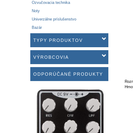
Ozvučovacia technika
Noty
Univerzálne príslušenstvo
Bazár
TYPY PRODUKTOV
VÝROBCOVIA
ODPORÚČANÉ PRODUKTY
Rozm
Hmot