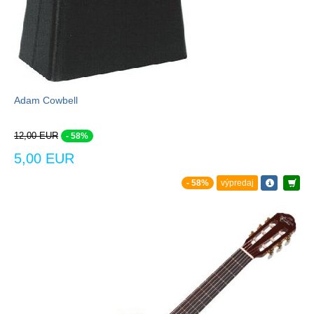
Adam Cowbell
12,00 EUR
- 58%
5,00 EUR
- 58%
výpredaj