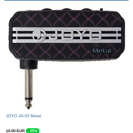
JOYO JA-03 Metal
19,90 EUR
- 35%