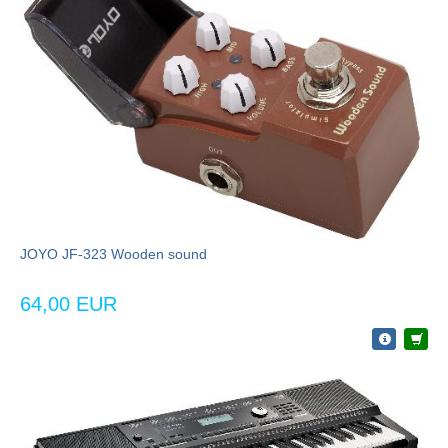
JOYO JF-323 Wooden sound
64,00 EUR