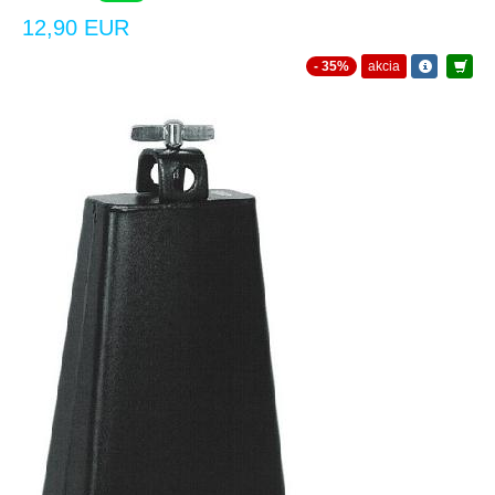
12,90 EUR
- 35%
akcia