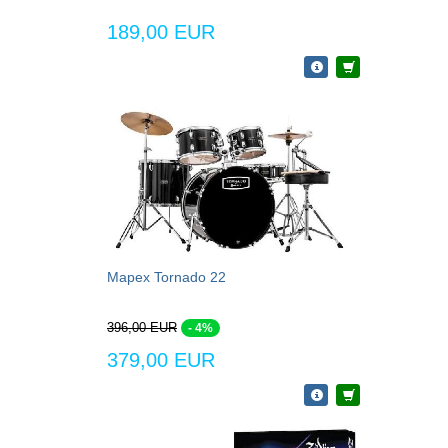
189,00 EUR
Mapex Tornado 22
396,00 EUR
- 4%
379,00 EUR