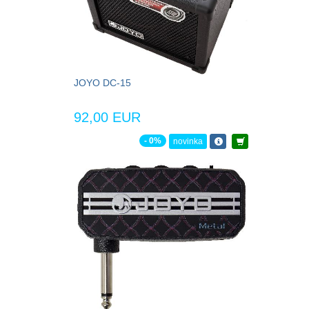
JOYO DC-15
92,00 EUR
- 0%
novinka