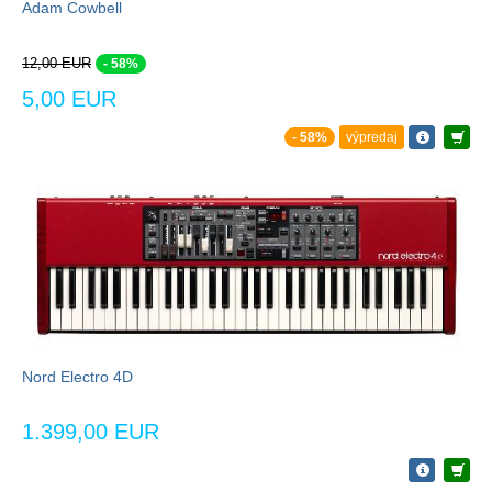
Adam Cowbell
12,00 EUR
- 58%
5,00 EUR
- 58%
výpredaj
Nord Electro 4D
1.399,00 EUR