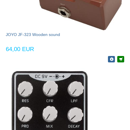
JOYO JF-323 Wooden sound
64,00 EUR