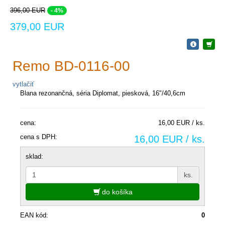
396,00 EUR
- 4%
379,00 EUR
Remo BD-0116-00
vytlačiť
Blana rezonančná, séria Diplomat, piesková, 16"/40,6cm
cena:
16,00 EUR / ks.
cena s DPH:
16,00 EUR / ks.
sklad:
ks.
do košíka
EAN kód:
0