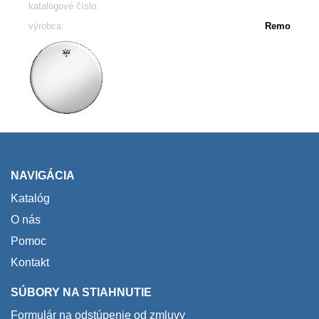
katalógové číslo:
výrobca:
Remo
NAVIGÁCIA
Katalóg
O nás
Pomoc
Kontakt
SÚBORY NA STIAHNUTIE
Formulár na odstúpenie od zmluvy