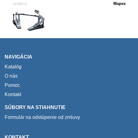
výrobca:
Mapex
NAVIGÁCIA
Katalóg
O nás
Pomoc
Kontakt
SÚBORY NA STIAHNUTIE
Formulár na odstúpenie od zmluvy
KONTAKT