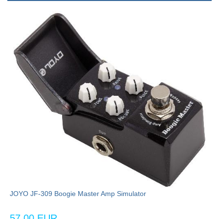
JOYO JF-309 Boogie Master Amp Simulator
57,00 EUR