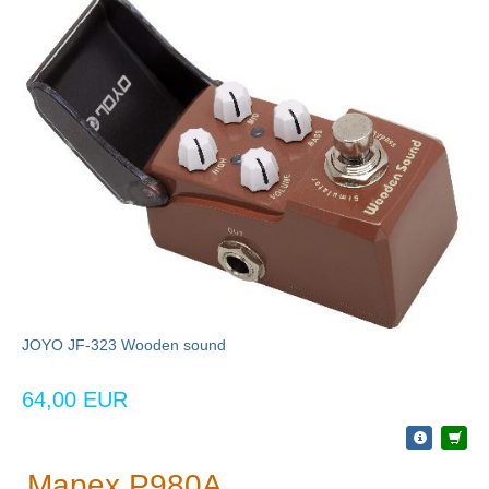
JOYO JF-323 Wooden sound
64,00 EUR
Mapex P980A