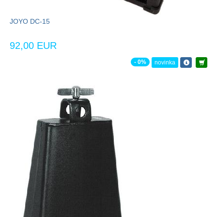
JOYO DC-15
92,00 EUR
- 0%
novinka