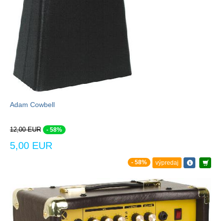
Adam Cowbell
12,00 EUR
- 58%
5,00 EUR
- 58%
výpredaj