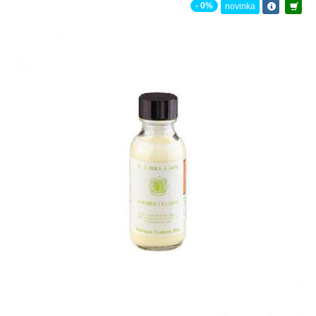
- 0%
novinka