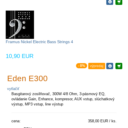
Framus Nickel Electric Bass Strings 4
10,90 EUR
- 0%
výpredaj
Eden E300
vytlačiť
Basgitarový zosilňovač, 300W 4/8 Ohm, 3-pásmový EQ,
ovládanie Gain, Enhance, kompresor, AUX vstup, slúchatkový
výstup, MP3 vstup, line výstup
cena:
358,00 EUR / ks.