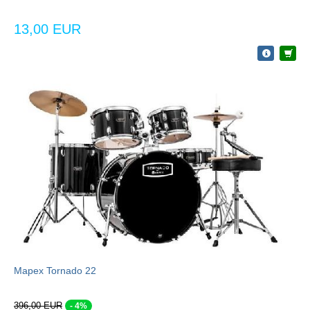
13,00 EUR
Mapex Tornado 22
396,00 EUR
- 4%