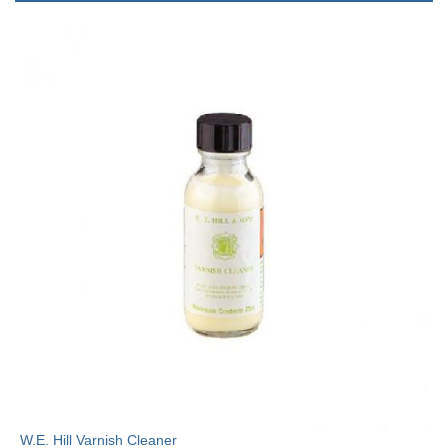
W.E. Hill Varnish Cleaner