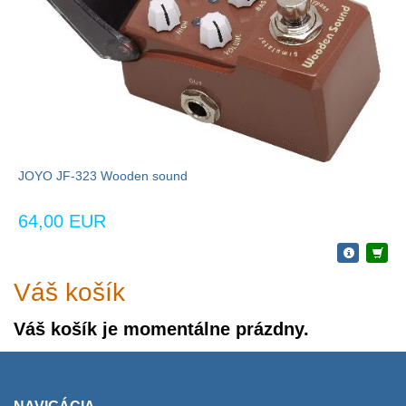
JOYO JF-323 Wooden sound
64,00 EUR
Váš košík
Váš košík je momentálne prázdny.