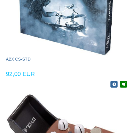
ABX CS-STD
92,00 EUR