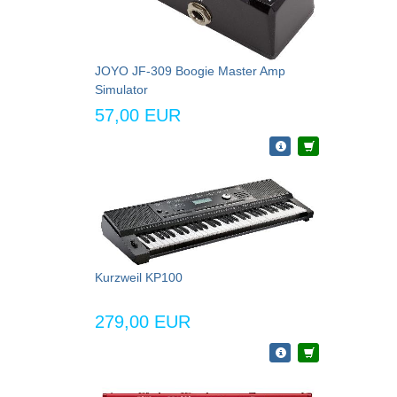
JOYO JF-309 Boogie Master Amp
Simulator
57,00 EUR
Kurzweil KP100
279,00 EUR