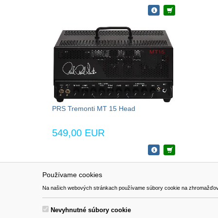
PRS Tremonti MT 15 Head
549,00 EUR
Používame cookies
NAVIGÁCIA
SÚBORY 
Na našich webových stránkach používame súbory cookie na zhromažďovanie ú
Katalóg
Formulár 
O nás
Nevyhnutné súbory cookie
Pomoc