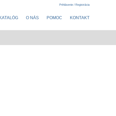
Prihlásenie / Registrácia
KATALÓG
O NÁS
POMOC
KONTAKT