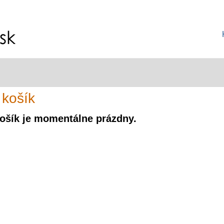
 košík
ošík je momentálne prázdny.