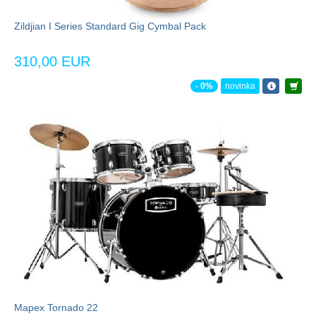
Zildjian I Series Standard Gig Cymbal Pack
310,00 EUR
- 0%
novinka
Mapex Tornado 22