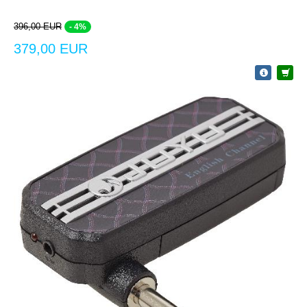
396,00 EUR
- 4%
379,00 EUR