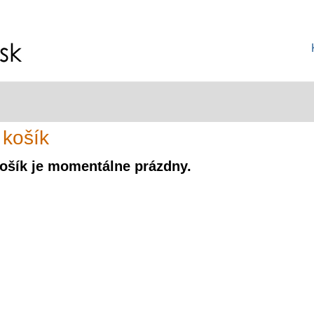
 košík
ošík je momentálne prázdny.