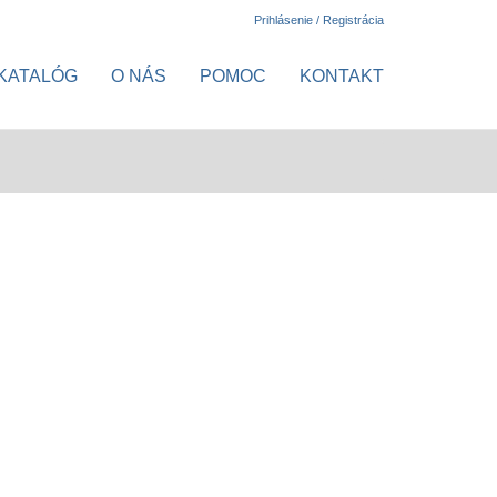
Prihlásenie / Registrácia
KATALÓG
O NÁS
POMOC
KONTAKT