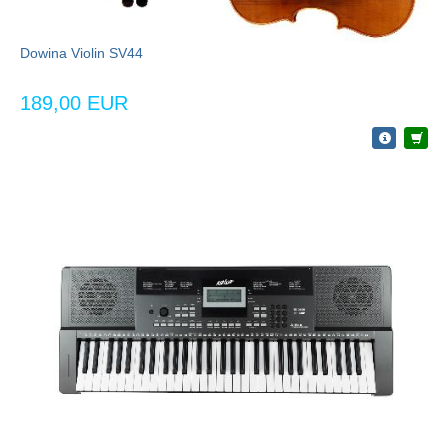
Dowina Violin SV44
189,00 EUR