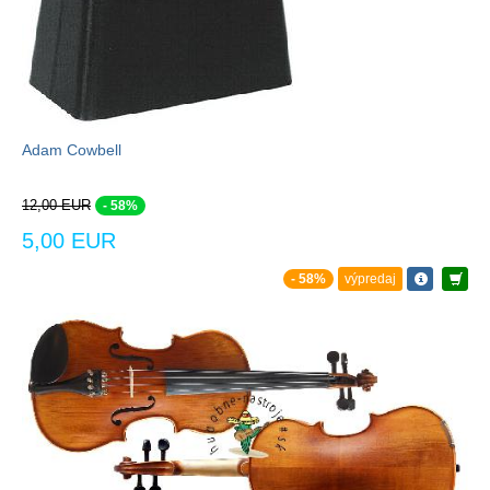
Adam Cowbell
12,00 EUR
- 58%
5,00 EUR
- 58%
výpredaj