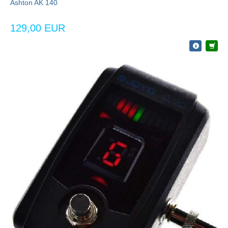
Ashton AK 140
129,00 EUR