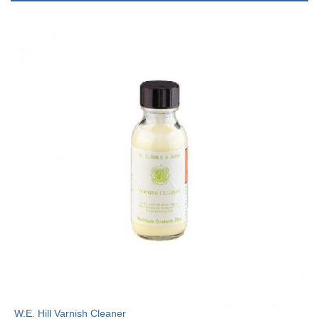
W.E. Hill Varnish Cleaner