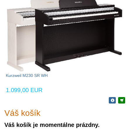
Kurzweil M230 SR WH
1.099,00 EUR
Váš košík
Váš košík je momentálne prázdny.