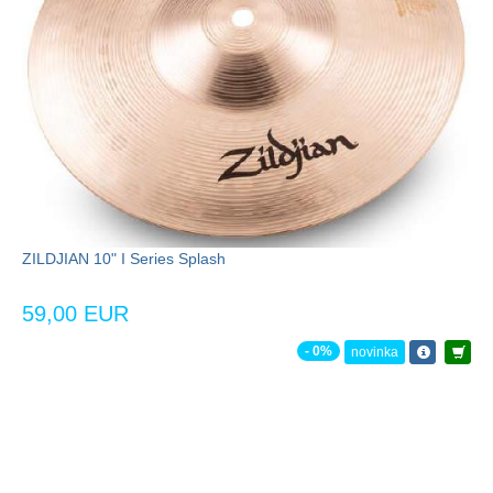
ZILDJIAN 10" I Series Splash
59,00 EUR
- 0%
novinka