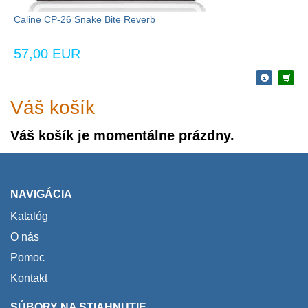
Caline CP-26 Snake Bite Reverb
57,00 EUR
Váš košík
Váš košík je momentálne prázdny.
NAVIGÁCIA
Katalóg
O nás
Pomoc
Kontakt
SÚBORY NA STIAHNUTIE