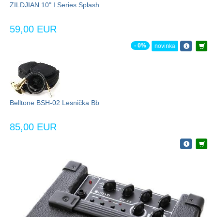
ZILDJIAN 10" I Series Splash
59,00 EUR
- 0%
novinka
Belltone BSH-02 Lesnička Bb
85,00 EUR