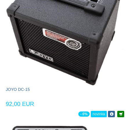
JOYO DC-15
92,00 EUR
- 0%
novinka