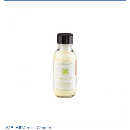
W.E. Hill Varnish Cleaner