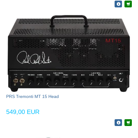
PRS Tremonti MT 15 Head
549,00 EUR