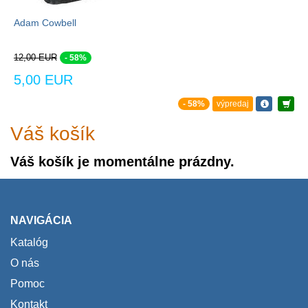
Adam Cowbell
12,00 EUR
- 58%
5,00 EUR
- 58%
výpredaj
Váš košík
Váš košík je momentálne prázdny.
NAVIGÁCIA
Katalóg
O nás
Pomoc
Kontakt