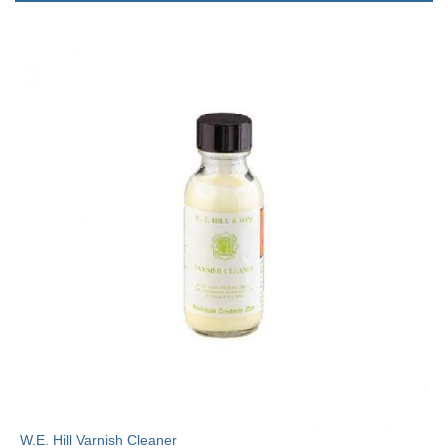
W.E. Hill Varnish Cleaner