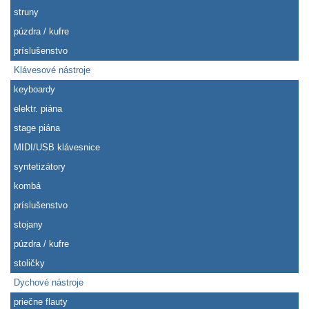
struny
púzdra / kufre
príslušenstvo
Klávesové nástroje
keyboardy
elektr. piána
stage piána
MIDI/USB klávesnice
syntetizátory
kombá
príslušenstvo
stojany
púzdra / kufre
stoličky
Dychové nástroje
priečne flauty