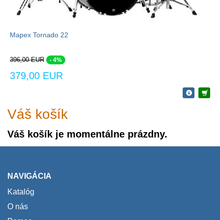
Mapex Tornado 22
396,00 EUR
- 4%
379,00 EUR
Váš košík
Váš košík je momentálne prázdny.
NAVIGÁCIA
Katalóg
O nás