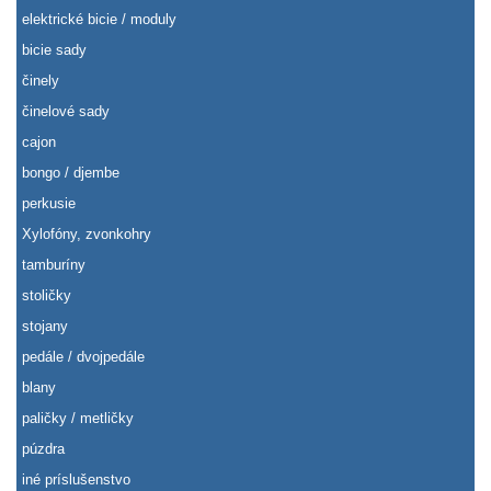
elektrické bicie / moduly
bicie sady
činely
činelové sady
cajon
bongo / djembe
perkusie
Xylofóny, zvonkohry
tamburíny
stoličky
stojany
pedále / dvojpedále
blany
paličky / metličky
púzdra
iné príslušenstvo