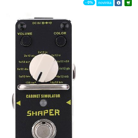
- 0%
novinka