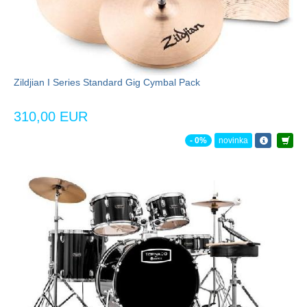
Zildjian I Series Standard Gig Cymbal Pack
310,00 EUR
- 0%
novinka