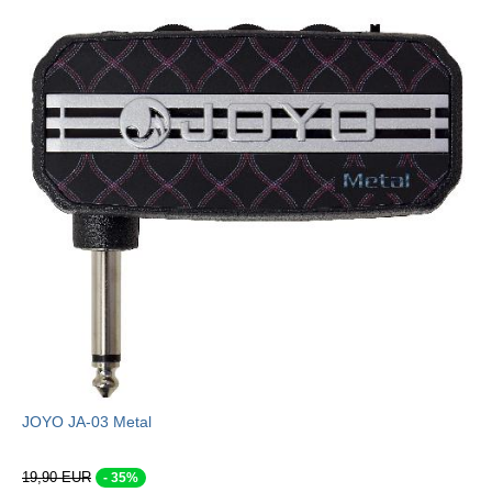
JOYO JA-03 Metal
19,90 EUR
- 35%