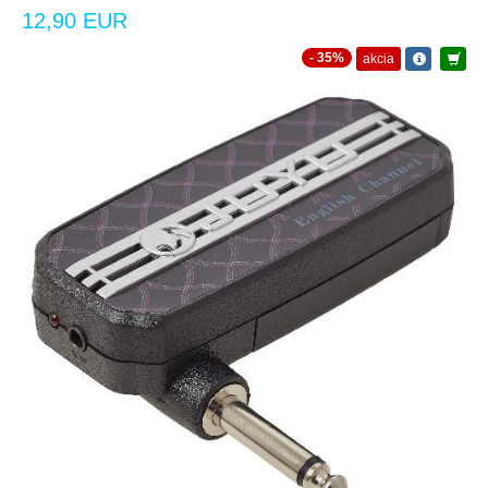
12,90 EUR
- 35%
akcia