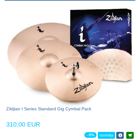
Zildjian I Series Standard Gig Cymbal Pack
310,00 EUR
- 0%
novinka