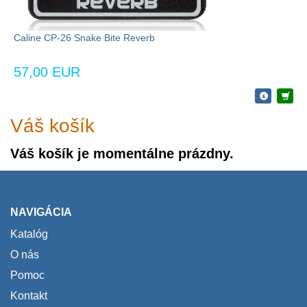
Caline CP-26 Snake Bite Reverb
57,00 EUR
Váš košík
Váš košík je momentálne prázdny.
NAVIGÁCIA
Katalóg
O nás
Pomoc
Kontakt