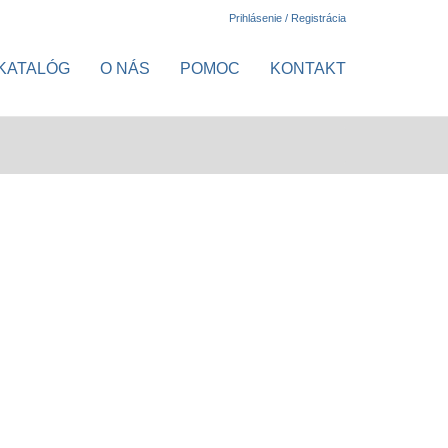
Prihlásenie / Registrácia
KATALÓG
O NÁS
POMOC
KONTAKT