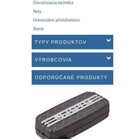
Ozvučovacia technika
Noty
Univerzálne príslušenstvo
Bazár
TYPY PRODUKTOV
VÝROBCOVIA
ODPORÚČANÉ PRODUKTY