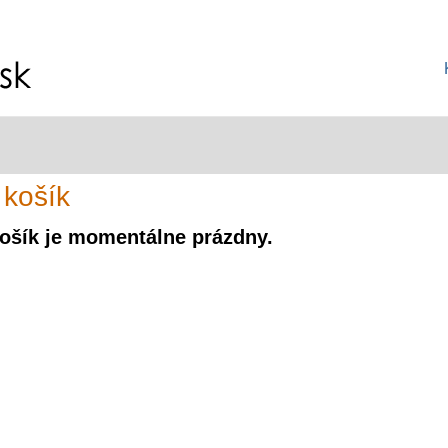
 košík
ošík je momentálne prázdny.