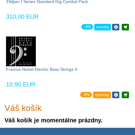
Zildjian I Series Standard Gig Cymbal Pack
310,00 EUR
- 0%
novinka
Framus Nickel Electric Bass Strings 4
10,90 EUR
- 0%
výpredaj
Váš košík
Váš košík je momentálne prázdny.