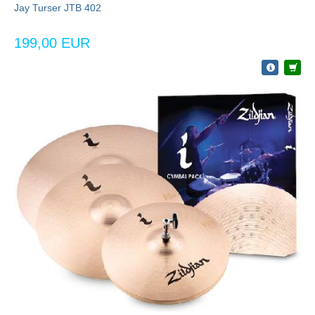
Jay Turser JTB 402
199,00 EUR