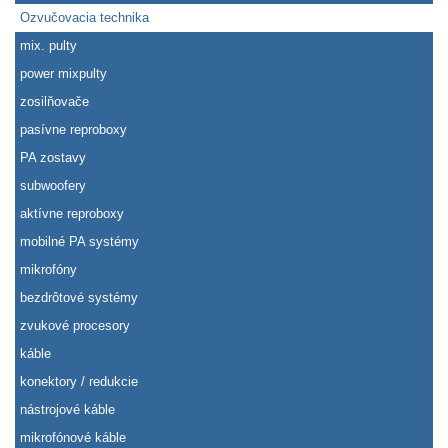
Ozvučovacia technika
mix. pulty
power mixpulty
zosilňovače
pasívne reproboxy
PA zostavy
subwoofery
aktívne reproboxy
mobilné PA systémy
mikrofóny
bezdrôtové systémy
zvukové procesory
káble
konektory / redukcie
nástrojové káble
mikrofónové káble