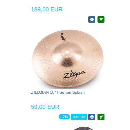
189,00 EUR
ZILDJIAN 10" I Series Splash
59,00 EUR
- 0%
novinka