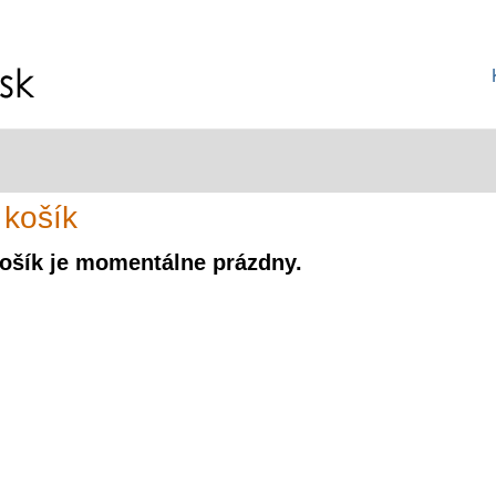
 košík
ošík je momentálne prázdny.