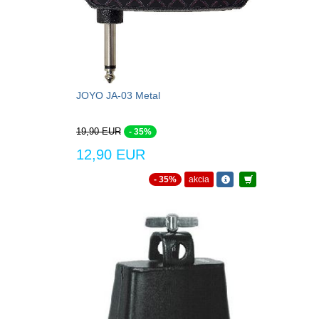
JOYO JA-03 Metal
19,90 EUR
- 35%
12,90 EUR
- 35%
akcia