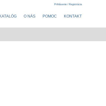
Prihlásenie / Registrácia
KATALÓG
O NÁS
POMOC
KONTAKT