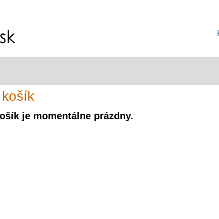
 košík
ošík je momentálne prázdny.