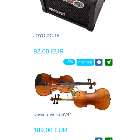
JOYO DC-15
92,00 EUR
- 0%
novinka
Dowina Violin SV44
189,00 EUR