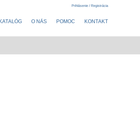
Prihlásenie / Registrácia
KATALÓG
O NÁS
POMOC
KONTAKT