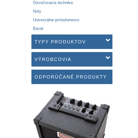
Ozvučovacia technika
Noty
Univerzálne príslušenstvo
Bazár
TYPY PRODUKTOV
VÝROBCOVIA
ODPORÚČANÉ PRODUKTY