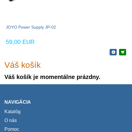
JOYO Power Supply JP-02
59,00 EUR
Váš košík
Váš košík je momentálne prázdny.
NAVIGÁCIA
Katalóg
O nás
Pomoc