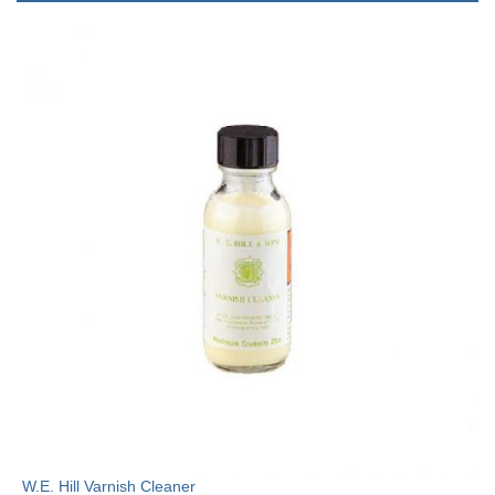
W.E. Hill Varnish Cleaner