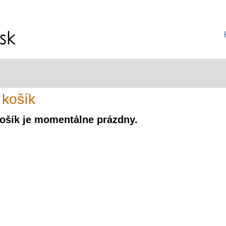
 košík
ošík je momentálne prázdny.