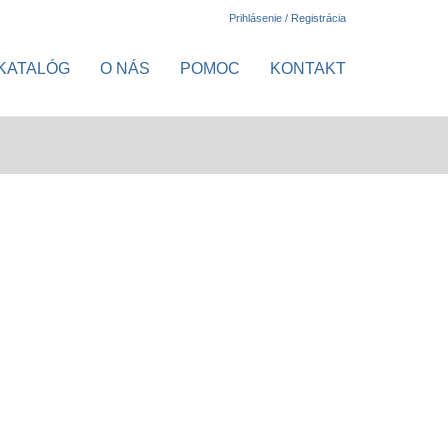
Prihlásenie / Registrácia
KATALÓG
O NÁS
POMOC
KONTAKT