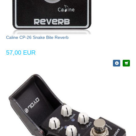
Caline CP-26 Snake Bite Reverb
57,00 EUR