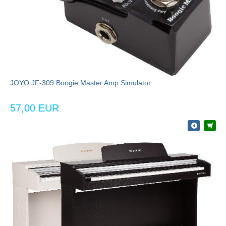
JOYO JF-309 Boogie Master Amp Simulator
57,00 EUR