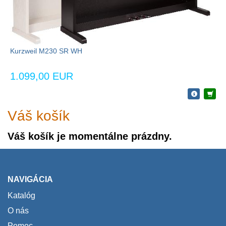
Kurzweil M230 SR WH
1.099,00 EUR
Váš košík
Váš košík je momentálne prázdny.
NAVIGÁCIA
Katalóg
O nás
Pomoc