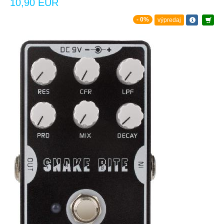
10,90 EUR
- 0%
výpredaj