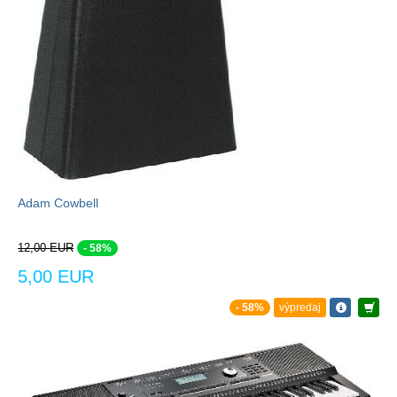
Adam Cowbell
12,00 EUR
- 58%
5,00 EUR
- 58%
výpredaj