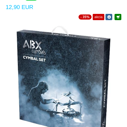
12,90 EUR
- 35%
akcia