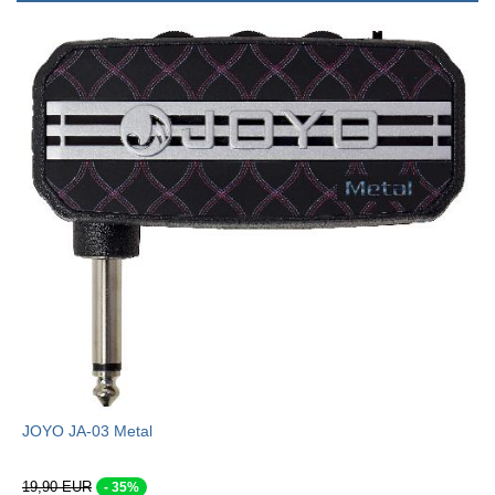
JOYO JA-03 Metal
19,90 EUR
- 35%