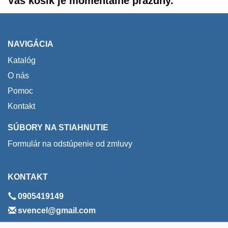
Váš košík je momentálne prázdny.
NAVIGÁCIA
Katalóg
O nás
Pomoc
Kontakt
SÚBORY NA STIAHNUTIE
Formulár na odstúpenie od zmluvy
KONTAKT
0905419149
svencel@gmail.com