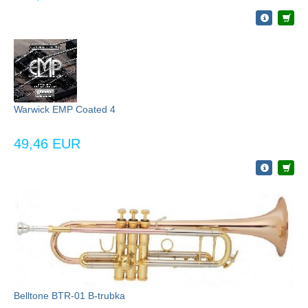
Warwick EMP Coated 4
49,46 EUR
Belltone BTR-01 B-trubka