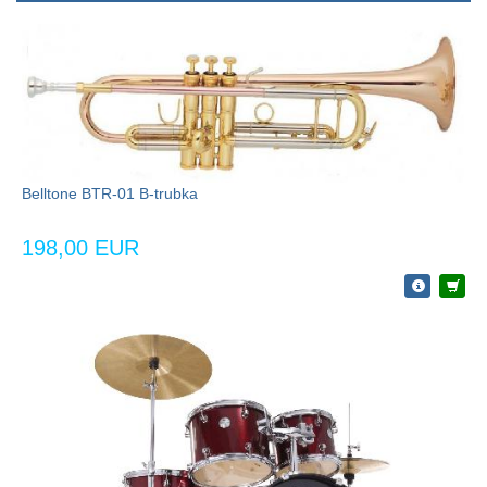
Belltone BTR-01 B-trubka
198,00 EUR