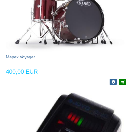
Mapex Voyager
400,00 EUR