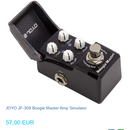
JOYO JF-309 Boogie Master Amp Simulator
57,00 EUR