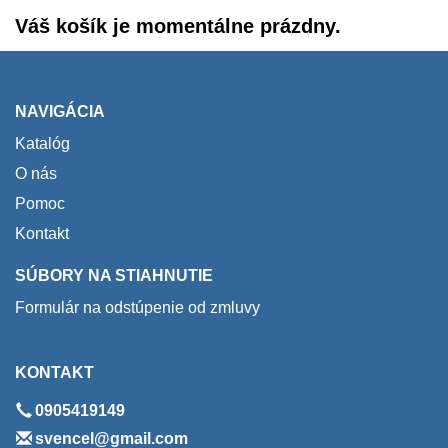
Váš košík je momentálne prázdny.
NAVIGÁCIA
Katalóg
O nás
Pomoc
Kontakt
SÚBORY NA STIAHNUTIE
Formulár na odstúpenie od zmluvy
KONTAKT
0905419149
svencel@gmail.com