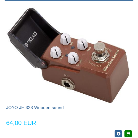
JOYO JF-323 Wooden sound
64,00 EUR