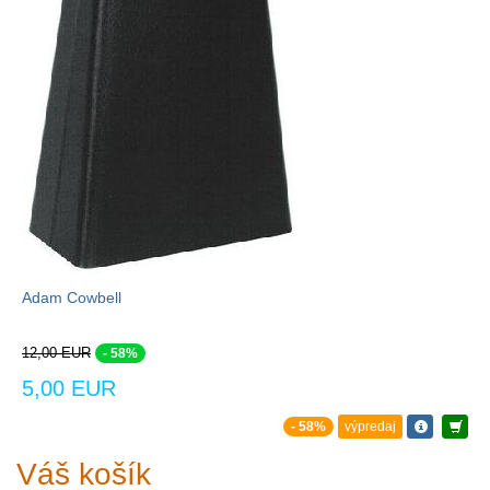
Adam Cowbell
12,00 EUR
- 58%
5,00 EUR
- 58%
výpredaj
Váš košík