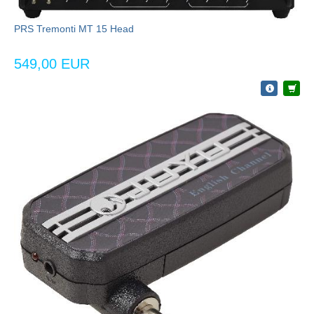
PRS Tremonti MT 15 Head
549,00 EUR